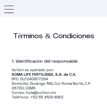
Términos & Condiciones
1. Identificación del responsable
Votion es operado por:
SOMA LIFE FERTILIDAD, S.A. de C.V.
RFC: SLF240807294
Domicilio: Durango 199, Col. Roma Norte, C.P.
06700, CDMX
Correo:
hola@votion.mx
Teléfono: +52 55 4129 4953